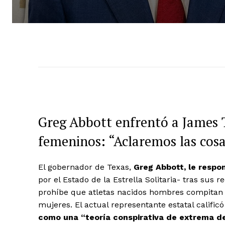
Greg Abbott enfrentó a James T
femeninos: “Aclaremos las cos
El gobernador de Texas,
Greg Abbott, le respo
por el Estado de la Estrella Solitaria- tras sus 
prohíbe que atletas nacidos hombres compitan 
mujeres. El actual representante estatal calificó
como una “teoría conspirativa de extrema d