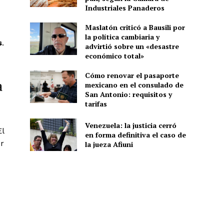
Industriales Panaderos
Maslatón criticó a Bausili por
la política cambiaria y
s
.
advirtió sobre un «desastre
económico total»
Cómo renovar el pasaporte
a
mexicano en el consulado de
San Antonio: requisitos y
tarifas
Venezuela: la justicia cerró
El
en forma definitiva el caso de
or
la jueza Afiuni