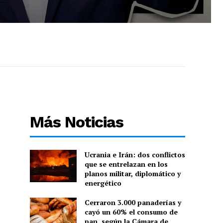
Más Noticias
Ucrania e Irán: dos conflictos
que se entrelazan en los
planos militar, diplomático y
energético
Cerraron 3.000 panaderías y
cayó un 60% el consumo de
pan, según la Cámara de