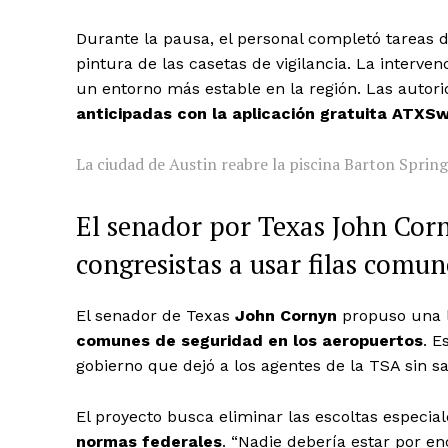
Durante la pausa, el personal completó tareas 
pintura de las casetas de vigilancia. La interv
un entorno más estable en la región. Las autorid
anticipadas con la aplicación gratuita ATXSw
La ciudad de Austin reabre la piscina Barton Sprin
El senador por Texas John Corn
congresistas a usar filas comun
El senador de Texas
John Cornyn
propuso una 
comunes de seguridad en los aeropuertos
. E
gobierno que dejó a los agentes de la TSA sin sa
El proyecto busca eliminar las escoltas especial
normas federales
. “Nadie debería estar por e