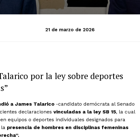
21 de marzo de 2026
alarico por la ley sobre deportes
as”
ndió a James Talarico
-candidato demócrata al Senado
recientes declaraciones
vinculadas a la ley SB 15
, la cual
en equipos o deportes individuales designados para
 la
presencia de hombres en disciplinas femeninas
erecha”.