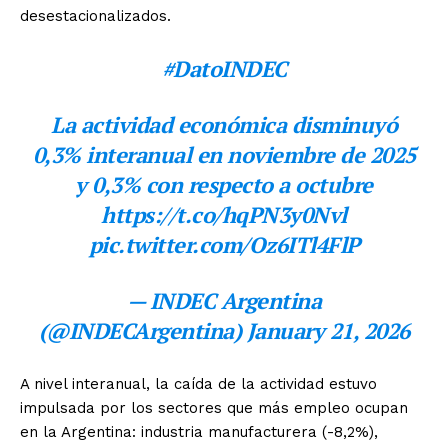
desestacionalizados.
#DatoINDEC
La actividad económica disminuyó
0,3% interanual en noviembre de 2025
y 0,3% con respecto a octubre
https://t.co/hqPN3y0Nvl
pic.twitter.com/Oz6ITl4FlP
— INDEC Argentina
(@INDECArgentina) January 21, 2026
A nivel interanual, la caída de la actividad estuvo
impulsada por los sectores que más empleo ocupan
en la Argentina: industria manufacturera (-8,2%),