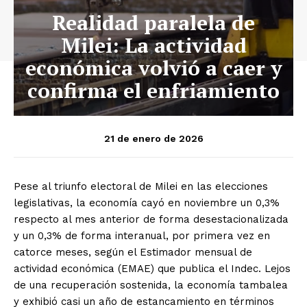
Realidad paralela de
Milei: La actividad
económica volvió a caer y
confirma el enfriamiento
21 de enero de 2026
Pese al triunfo electoral de Milei en las elecciones
legislativas, la economía cayó en noviembre un 0,3%
respecto al mes anterior de forma desestacionalizada
y un 0,3% de forma interanual, por primera vez en
catorce meses, según el Estimador mensual de
actividad económica (EMAE) que publica el Indec. Lejos
de una recuperación sostenida, la economía tambalea
y exhibió casi un año de estancamiento en términos