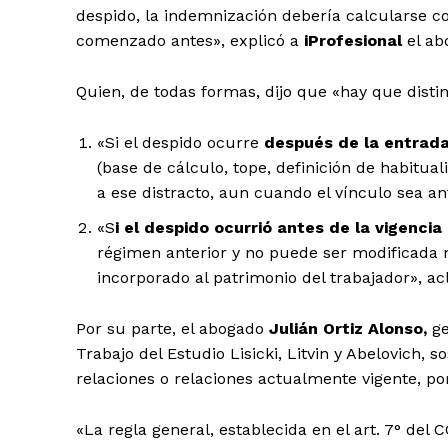
despido, la indemnización debería calcularse c
comenzado antes», explicó a
iProfesional
el a
Quien, de todas formas, dijo que «hay que disti
«Si el despido ocurre
después de la entrada 
(base de cálculo, tope, definición de habitual
a ese distracto, aun cuando el vínculo sea a
«S
i el despido ocurrió antes de la vigencia 
régimen anterior y no puede ser modificada 
incorporado al patrimonio del trabajador», ac
Por su parte, el abogado
Julián Ortiz Alonso,
ge
Trabajo del Estudio Lisicki, Litvin y Abelovich, 
relaciones o relaciones actualmente vigente, por
«La regla general, establecida en el art. 7° del