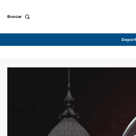
Buscar
Depor