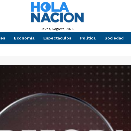
jueves, 6 agosto, 2026
tes
Economía
Espectáculos
Política
Sociedad