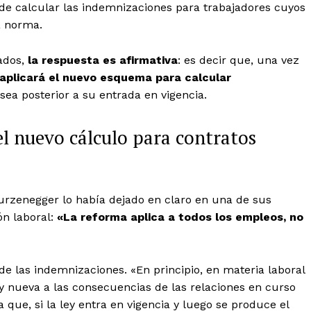
 de calcular las indemnizaciones para trabajadores cuyos
a norma.
tados,
la respuesta es afirmativa
: es decir que, una vez
 aplicará el nuevo esquema para calcular
sea posterior a su entrada en vigencia.
el nuevo cálculo para contratos
turzenegger lo había dejado en claro en una de sus
ón laboral:
«La reforma aplica a todos los empleos, no
 de las indemnizaciones. «En principio,
en materia laboral
ley nueva a las consecuencias de las relaciones en curso
ica que, si la ley entra en vigencia y luego se produce el