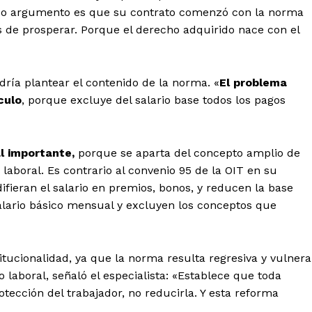
ico argumento es que su contrato comenzó con la norma
s de prosperar.
Porque el derecho adquirido nace con el
dría plantear el contenido de la norma. «
El problema
culo
, porque excluye del salario base todos los pagos
l importante,
porque se aparta del concepto amplio de
laboral. Es contrario al convenio 95 de la OIT en su
difieran el salario en premios, bonos, y reducen la base
alario básico mensual y excluyen los conceptos que
itucionalidad, ya que la norma resulta regresiva y vulnera
o laboral, señaló el especialista: «Establece que toda
otección del trabajador, no reducirla. Y esta reforma