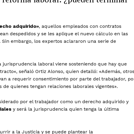
echo adquirido»
, aquellos empleados con contratos
sean despedidos y se les aplique el nuevo cálculo en las
. Sin embargo, los expertos aclararon una serie de
a jurisprudencia laboral viene sosteniendo que hay que
tracto
«, señaló Ortiz Alonso, quien detalló: «Además, otro
 van a requerir consentimiento por parte del trabajador, po
 de quienes tengan relaciones laborales vigentes».
nsiderado por el trabajador como un derecho adquirido y
iales
y será la jurisprudencia quien tenga la última
rir a la Justicia y se puede plantear la