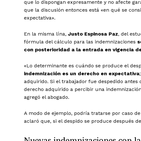
que lo dispongan expresamente y no afecte gara
que la discusión entonces está «en qué se con
expectativa».
En la misma lína,
Justo Espinosa Paz
, del est
fórmula del cálculo para las indemnizaciones
s
con posterioridad a la entrada en vigencia d
«
Lo determinante es cuándo se produce el desp
indemnización es un derecho en expectativa
adquirido. Si el trabajador fue despedido antes 
derecho adquirido a percibir una indemnización 
agregó el abogado.
A modo de ejemplo, podría tratarse por caso de
aclaró que, si el despido se produce después de
Nuevas indemnizaciones con la