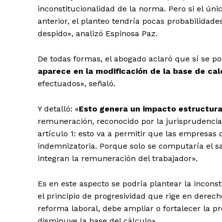
inconstitucionalidad de la norma. Pero
si el ún
anterior, el planteo tendría pocas probabilidade
despido», analizó Espinosa Paz.
De todas formas, el abogado aclaró que sí se po
aparece en la modificación de la base de cal
efectuados», señaló.
Y detalló: «
Esto genera un impacto estructura
remuneración, reconocido por la jurisprudencia 
artículo 1: esto va a permitir que las empresas 
indemnizatoria. Porque solo se computaría el s
integran la remuneración del trabajador».
Es en este aspecto se podría plantear la inconst
el principio de progresividad que rige en derech
reforma laboral, debe ampliar o fortalecer la pr
disminuye la base del cálculo».