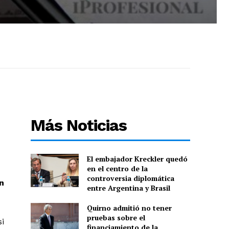
Más Noticias
El embajador Kreckler quedó
en el centro de la
controversia diplomática
n
entre Argentina y Brasil
Quirno admitió no tener
pruebas sobre el
si
financiamiento de la