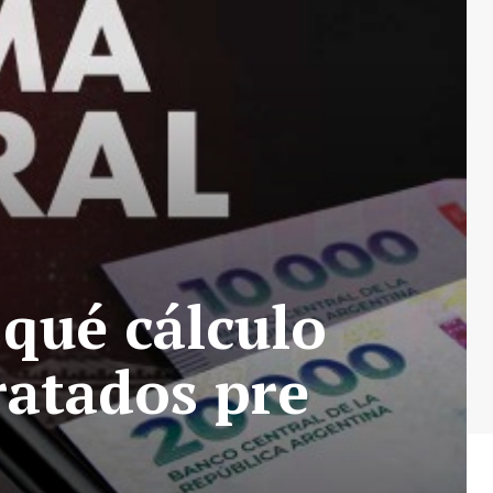
qué cálculo
ratados pre