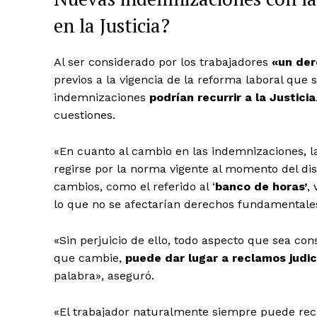
en la Justicia?
Al ser considerado por los trabajadores
«un der
previos a la vigencia de la reforma laboral que 
indemnizaciones
podrían recurrir a la Justicia
cuestiones.
«En cuanto al cambio en las indemnizaciones,
l
regirse por la norma vigente al momento del dis
cambios, como el referido al ‘
banco de horas’
,
lo que no se afectarían derechos fundamentales
«Sin perjuicio de ello, todo aspecto que sea co
que cambie,
puede dar lugar a reclamos judic
palabra», aseguró.
«El trabajador naturalmente siempre puede recur