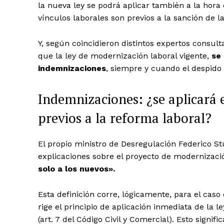
la nueva ley se podrá aplicar también a la hora
vínculos laborales son previos a la sanción de l
Y, según coincidieron distintos expertos consul
que la ley de modernización laboral vigente,
se
indemnizaciones
, siempre y cuando el despido 
Indemnizaciones: ¿se aplicará 
previos a la reforma laboral?
El propio ministro de Desregulación Federico S
explicaciones sobre el proyecto de modernizaci
solo a los nuevos».
Esta definición corre, lógicamente, para el caso
rige el principio de aplicación inmediata de la 
(art. 7 del Código Civil y Comercial). Esto signif