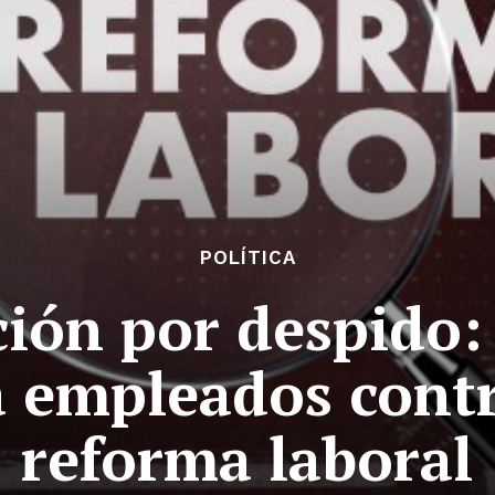
POLÍTICA
ión por despido: 
a empleados cont
reforma laboral