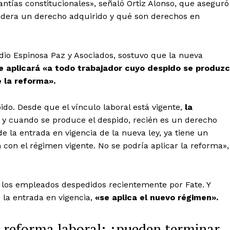
ntías constitucionales», señaló Ortiz Alonso, que aseguró
sidera un derecho adquirido y qué son derechos en
udio Espinosa Paz y Asociados, sostuvo que la nueva
e aplicará «a todo trabajador cuyo despido se produz
e la reforma».
ido.
Desde que el vínculo laboral está vigente,
la
; y cuando se produce el despido, recién es un derecho
de la entrada en vigencia de la nueva ley, ya tiene un
con el régimen vigente. No se podría aplicar la reforma»,
 los empleados despedidos recientemente por Fate. Y
 la entrada en vigencia,
«se aplica el nuevo régimen».
 reforma laboral: ¿pueden terminar