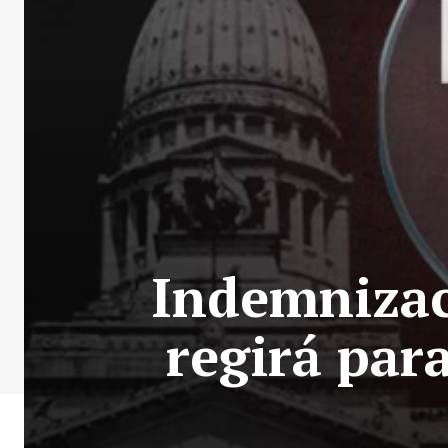
Indemnizac
regirá par