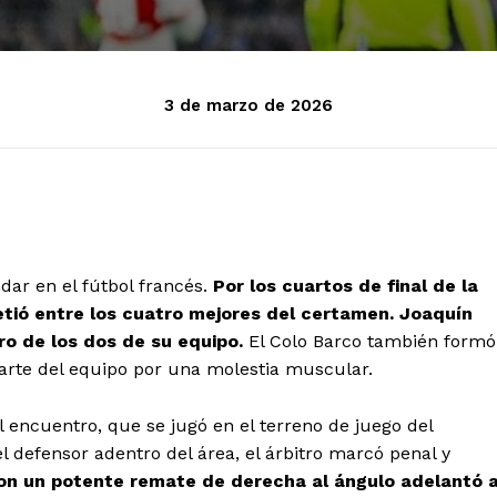
3 de marzo de 2026
ar en el fútbol francés.
Por los cuartos de final de la
etió entre los cuatro mejores del certamen.
Joaquín
ero de los dos de su equipo.
El Colo Barco también formó
parte del equipo por una molestia muscular.
l encuentro, que se jugó en el terreno de juego del
l defensor adentro del área, el árbitro marcó penal y
on un potente remate de derecha al ángulo adelantó 