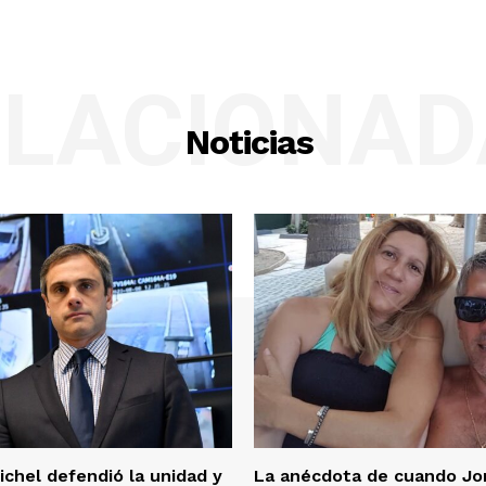
ELACIONAD
Noticias
ichel defendió la unidad y
La anécdota de cuando Jo