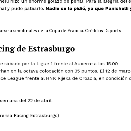
lli hizo un enorme golazo de penal. Para la alegría del 
nal y pudo patearlo.
Nadie se lo pidió, ya que Panichelli 
arse a semifinales de la Copa de Francia. Créditos Dsports
cing de Estrasburgo
e sábado por la Ligue 1 frente al Auxerre a las 15.00
chan en la octava colocación con 35 puntos. El 12 de marz
ence League frente al HNK Rijeka de Croacia, en condición 
 semana del 22 de abril.
prensa Racing Estrasburgo)