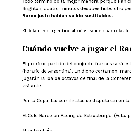
Todo terminó de la mejor manera porque Paniche
Brighton, cuatro minutos después hubo otro pe
Barco justo habían salido sustituidos.
El delantero argentino abrió el camino para clasific
Cuándo vuelve a jugar el Ra
El próximo partido del conjunto francés será est
(horario de Argentina). En dicho certamen, mar
jugarán la ida de octavos de final de la Confer
visitante.
Por la Copa, las semifinales se disputarán en la
El Colo Barco en Racing de Estrasburgo. (Foto: 
Mirá también