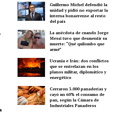
Guillermo Michel defendió la
unidad y pidió no exportar la
interna bonaerense al resto
del país
,
La anécdota de cuando Jorge
Messi tuvo que desmentir su
muerte: “Qué quilombo que
armé”
Ucrania e Irán: dos conflictos
que se entrelazan en los
planos militar, diplomático y
energético
Cerraron 3.000 panaderías y
cayó un 60% el consumo de
a
pan, según la Cámara de
Industriales Panaderos
a