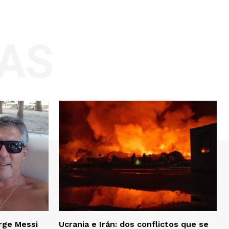
AS
rge Messi
Ucrania e Irán: dos conflictos que se