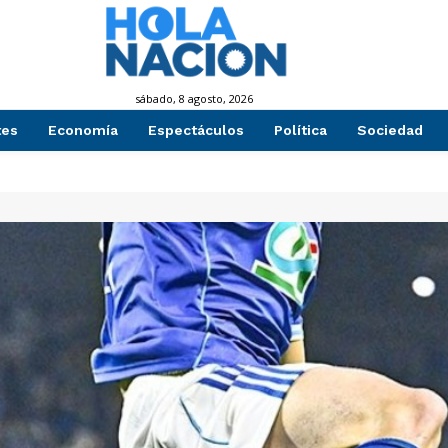
sábado, 8 agosto, 2026
tes
Economía
Espectáculos
Política
Sociedad