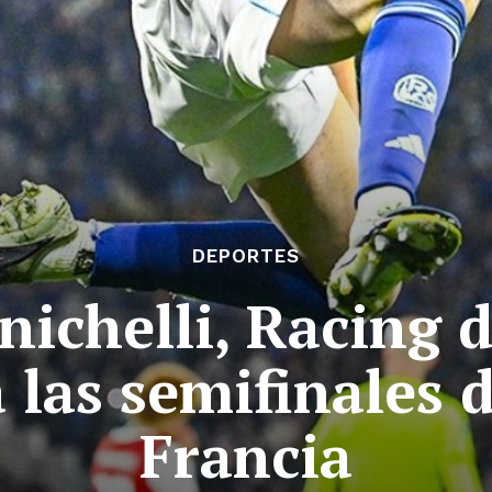
DEPORTES
nichelli, Racing 
 a las semifinales 
Francia