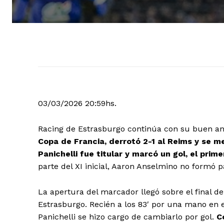
03/03/2026 20:59hs.
Racing de Estrasburgo continúa con su buen and
Copa de Francia, derrotó 2-1 al Reims y se m
Panichelli fue titular y marcó un gol, el prim
parte del XI inicial, Aaron Anselmino no formó 
La apertura del marcador llegó sobre el final de
Estrasburgo. Recién a los 83′ por una mano en e
Panichelli se hizo cargo de cambiarlo por gol.
C