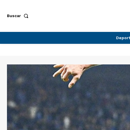
Buscar
Depor