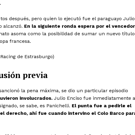
.
tos después, pero quien lo ejecutó fue el paraguayo Julio
no alcanzó.
En la siguiente ronda espera por el vencedor
ato asoma como la posibilidad de sumar un nuevo título
opa francesa.
: Racing de Estrasburgo)
cusión previa
 sancionó la pena máxima, se dio un particular episodio
uvieron involucrados.
Julio Enciso fue inmediatamente 
signado, se sabe, es Panichelli.
El punta fue a pedirle el
el derecho, ahí fue cuando intervino el Colo Barco par