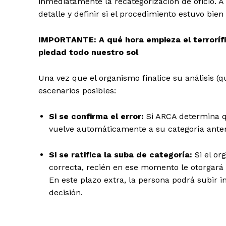
inmediatamente la recategorización de oficio. A
detalle y definir si el procedimiento estuvo bien
IMPORTANTE: A qué hora empieza el terrorífic
piedad todo nuestro sol
Una vez que el organismo finalice su análisis 
escenarios posibles:
Si se confirma el error:
Si ARCA determina qu
vuelve automáticamente a su categoría anter
Si se ratifica la suba de categoría:
Si el or
correcta, recién en ese momento le otorgará 
En este plazo extra, la persona podrá subir i
decisión.