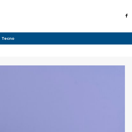
Tecno