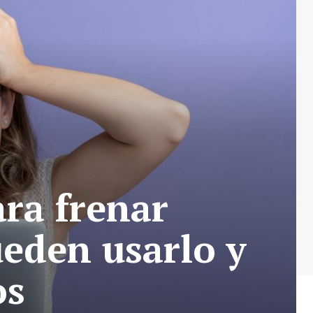
ra frenar
ueden usarlo y
os