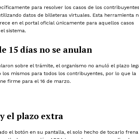
cíficamente para resolver los casos de los contribuyente
ilizando datos de billeteras virtuales. Esta herramienta 
rece en el portal oficial únicamente para aquellos casos
el sistema.
de 15 días no se anulan
laron sobre el trámite, el organismo no anuló el plazo leg
o los mismos para todos los contribuyentes, por lo que la
ene firme para el 16 de marzo.
y el plazo extra
ado el botón en su pantalla, el solo hecho de tocarlo frena