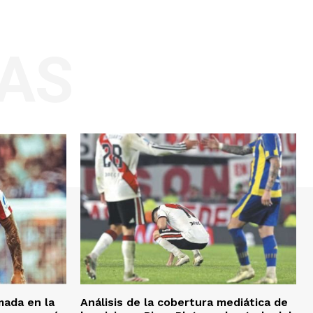
AS
mada en la
Análisis de la cobertura mediática de