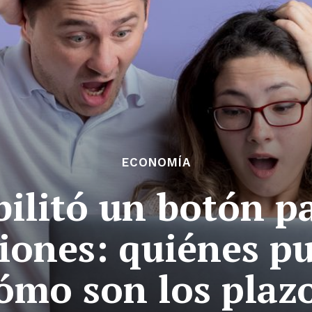
ECONOMÍA
ilitó un botón pa
iones: quiénes p
ómo son los plaz