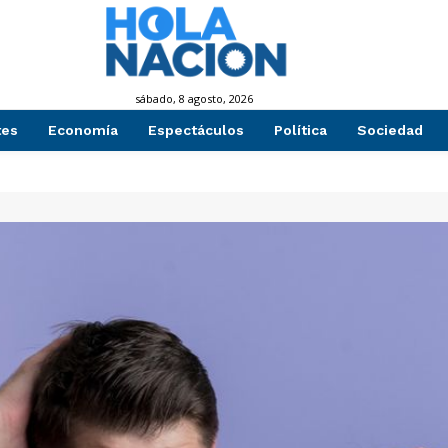
sábado, 8 agosto, 2026
tes
Economía
Espectáculos
Política
Sociedad