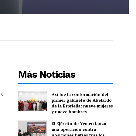
Más Noticias
o,
Así fue la conformación del
primer gabinete de Abelardo
de la Espriella: nueve mujeres
y nueve hombres
El Ejército de Yemen lanza
una operación contra
posiciones hutíes tras los