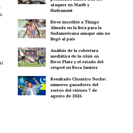
ataques en Marib y
s
Hadramaut
no
River inscribió a Thiago
Almada en la lista para la
Sudamericana aunque aún no
llegó al país
Análisis de la cobertura
mediática de la crisis en
River Plate y el estado del
al
césped en Boca Juniors
Resultado Chontico Noche:
números ganadores del
sorteo del viernes 7 de
agosto de 2026