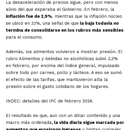
La desaceleración de precios sigue, pero con menos
alivio del que esperaba el Gobierno. En febrero, la
inflación fue de 2,9%
, mientras que la inflación núcleo
se ubicó en 3,1%, una señal de que
la baja todavía no
termina de consolidarse en los rubros más sensibles
para el consumo.
Además,
los alimentos volvieron a mostrar presión
. El
rubro Alimentos y bebidas no alcohólicas subió 3,3%
en febrero, por encima del índice general, impulsado
sobre todo por carnes, pollo y lácteos. A eso se sumó
el efecto de las tarifas, que mantuvieron alta la
presión sobre el gasto cotidiano de los hogares.
INDEC: detalles del IPC de febrero 2026.
El resultado es que, aun con un dólar contenido y una
macro más ordenada
, la vida diaria sigue marcada por
aumentos que erosionan ingresos
y limitan cualquier