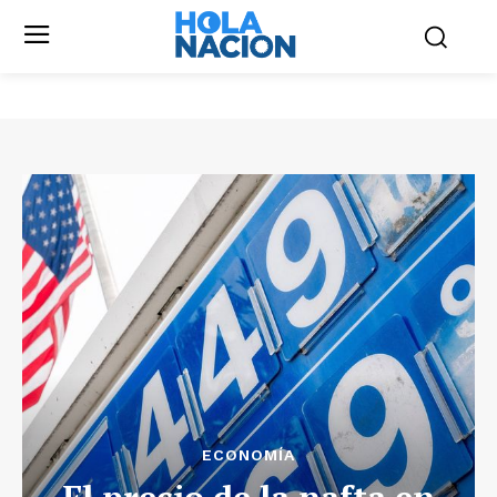
ECONOMÍA
El precio de la nafta en