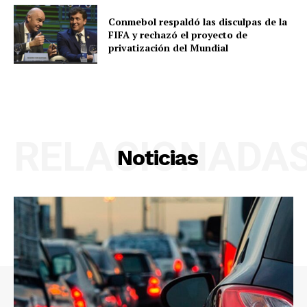
Conmebol respaldó las disculpas de la
FIFA y rechazó el proyecto de
privatización del Mundial
RELACIONADA
Noticias