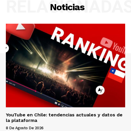
RELACIONADA
Noticias
YouTube en Chile: tendencias actuales y datos de
la plataforma
8 De Agosto De 2026