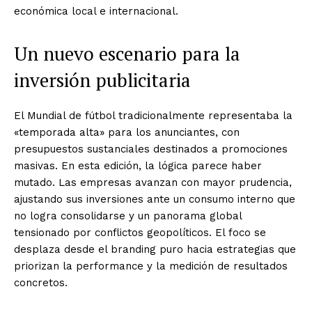
económica local e internacional.
Un nuevo escenario para la
inversión publicitaria
El Mundial de fútbol tradicionalmente representaba la
«temporada alta» para los anunciantes, con
presupuestos sustanciales destinados a promociones
masivas. En esta edición, la lógica parece haber
mutado. Las empresas avanzan con mayor prudencia,
ajustando sus inversiones ante un consumo interno que
no logra consolidarse y un panorama global
tensionado por conflictos geopolíticos. El foco se
desplaza desde el branding puro hacia estrategias que
priorizan la performance y la medición de resultados
concretos.