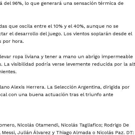
 del 96%, lo que generará una sensación térmica de
adas que oscila entre el 10% y el 40%, aunque no se
r el desarrollo del juego. Los vientos soplarán desde el
s por hora.
llevar ropa liviana y tener a mano un abrigo impermeable
. La visibilidad podría verse levemente reducida por la al
ientes.
lano Alexis Herrera. La Selección Argentina, dirigida por
ocal con una buena actuación tras el triunfo ante
omero, Nicolás Otamendi, Nicolás Tagliafico; Rodrigo De
l Messi, Julián Álvarez y Thiago Almada o Nicolás Paz. DT: