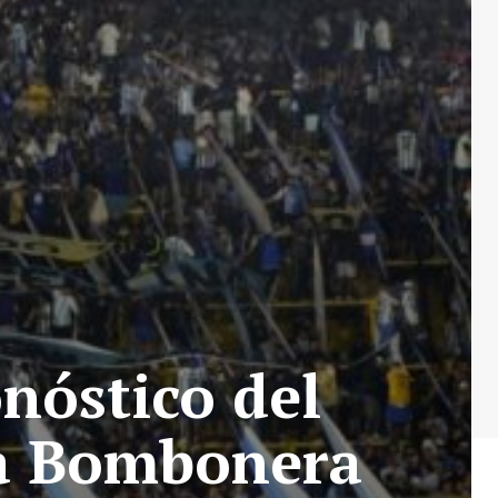
nóstico del
La Bombonera