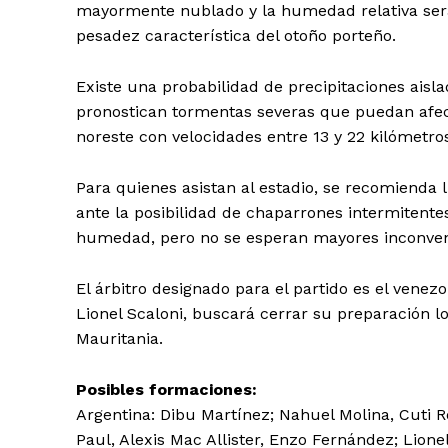
mayormente nublado y la humedad relativa será
pesadez característica del otoño porteño.
Existe una probabilidad de precipitaciones aisl
pronostican tormentas severas que puedan afecta
noreste con velocidades entre 13 y 22 kilómetro
Para quienes asistan al estadio, se recomienda 
ante la posibilidad de chaparrones intermitentes
humedad, pero no se esperan mayores inconven
El árbitro designado para el partido es el venezo
Lionel Scaloni, buscará cerrar su preparación l
Mauritania.
Posibles formaciones:
Argentina: Dibu Martínez; Nahuel Molina, Cuti R
Paul, Alexis Mac Allister, Enzo Fernández; Lione