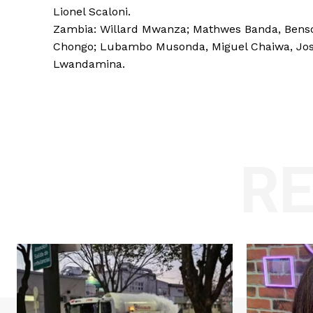
Lionel Scaloni.
Zambia: Willard Mwanza; Mathwes Banda, Bens
Chongo; Lubambo Musonda, Miguel Chaiwa, Jose
Lwandamina.
R