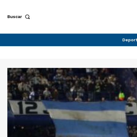
Buscar
Depor