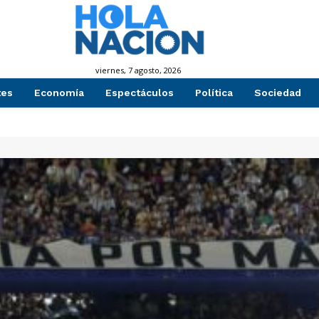
viernes, 7 agosto, 2026
tes
Economía
Espectáculos
Política
Sociedad