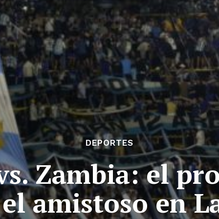
DEPORTES
vs. Zambia: el pro
 el amistoso en 