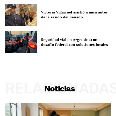
Victoria Villarruel asistió a misa antes
de la sesión del Senado
Seguridad vial en Argentina: un
desafío federal con soluciones locales
RELACIONADA
Noticias