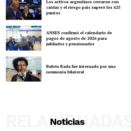
Los activos argentinos cerraron con
caídas y el riesgo país superó los 425
puntos
ANSES confirmó el calendario de
pagos de agosto de 2026 para
jubilados y pensionados
Rubén Rada fue internado por una
neumonía bilateral
RELACIONADA
Noticias