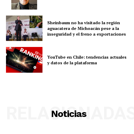
Sheinbaum no ha visitado la región
aguacatera de Michoacán pese a la
inseguridad y el freno a exportaciones
YouTube en Chile: tendencias actuales
y datos de la plataforma
RELACIONADA
Noticias