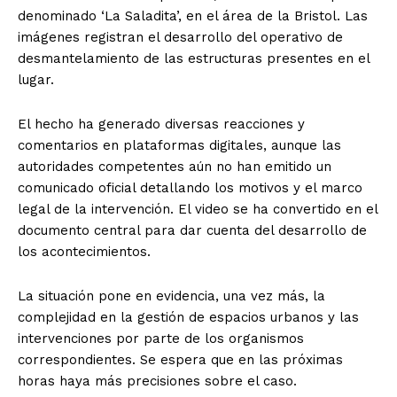
denominado ‘La Saladita’, en el área de la Bristol. Las
imágenes registran el desarrollo del operativo de
desmantelamiento de las estructuras presentes en el
lugar.
El hecho ha generado diversas reacciones y
comentarios en plataformas digitales, aunque las
autoridades competentes aún no han emitido un
comunicado oficial detallando los motivos y el marco
legal de la intervención. El video se ha convertido en el
documento central para dar cuenta del desarrollo de
los acontecimientos.
La situación pone en evidencia, una vez más, la
complejidad en la gestión de espacios urbanos y las
intervenciones por parte de los organismos
correspondientes. Se espera que en las próximas
horas haya más precisiones sobre el caso.