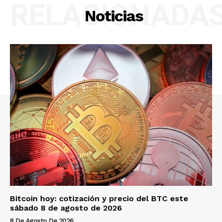
RELACIONADA
Noticias
Bitcoin hoy: cotización y precio del BTC este
sábado 8 de agosto de 2026
8 De Agosto De 2026