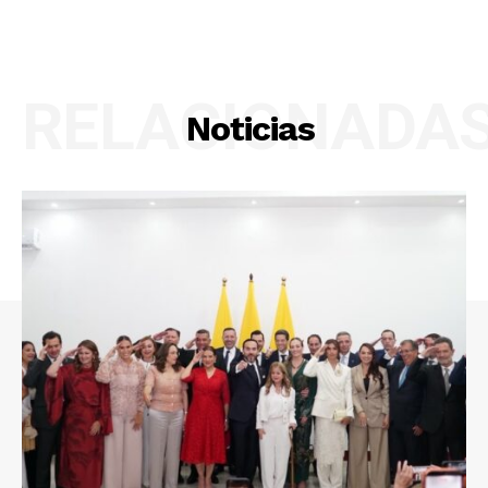
RELACIONADA
Noticias