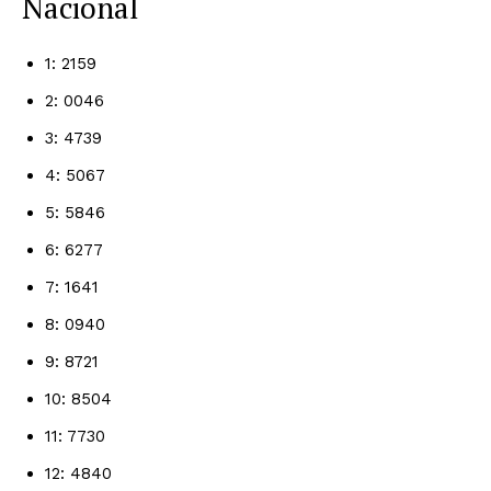
Nacional
1: 2159
2: 0046
3: 4739
4: 5067
5: 5846
6: 6277
7: 1641
8: 0940
9: 8721
10: 8504
11: 7730
12: 4840