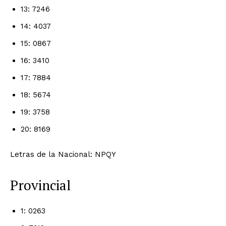
13: 7246
14: 4037
15: 0867
16: 3410
17: 7884
18: 5674
19: 3758
20: 8169
Letras de la Nacional: NPQY
Provincial
1: 0263