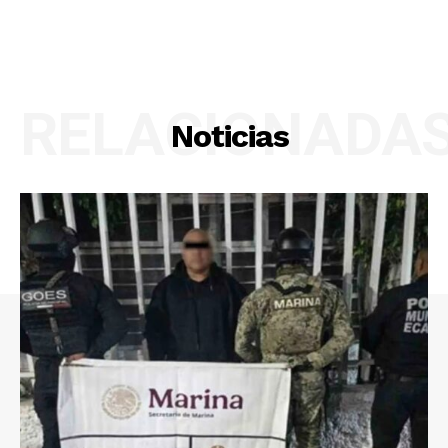
RELACIONADA
Noticias