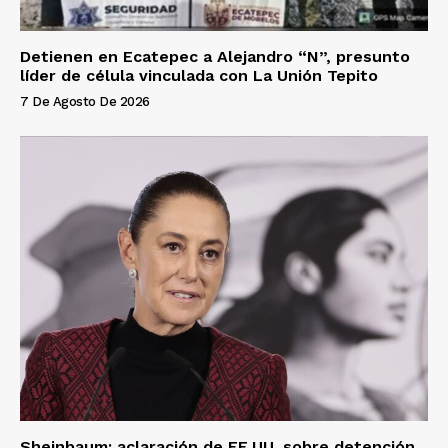
Detienen en Ecatepec a Alejandro “N”, presunto
líder de célula vinculada con La Unión Tepito
7 De Agosto De 2026
Sheinbaum: aclaración de EE.UU. sobre detención