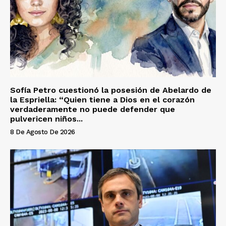
Sofía Petro cuestionó la posesión de Abelardo de
la Espriella: “Quien tiene a Dios en el corazón
verdaderamente no puede defender que
pulvericen niños...
8 De Agosto De 2026