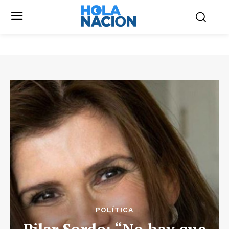
POLÍTICA
Pilar Sordo: “No hay que