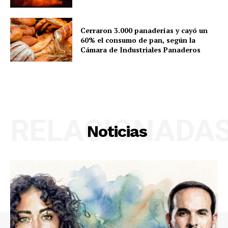
Cerraron 3.000 panaderías y cayó un
60% el consumo de pan, según la
Cámara de Industriales Panaderos
RELACIONADA
Noticias