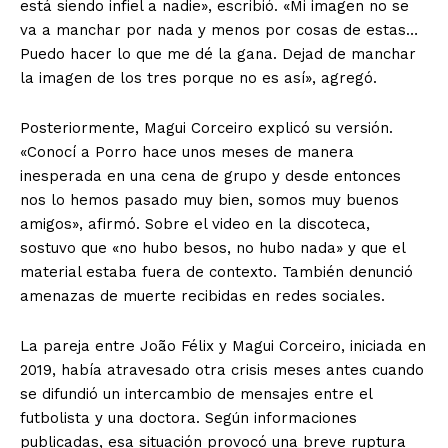
está siendo infiel a nadie», escribió. «Mi imagen no se
va a manchar por nada y menos por cosas de estas…
Puedo hacer lo que me dé la gana. Dejad de manchar
la imagen de los tres porque no es así», agregó.
Posteriormente, Magui Corceiro explicó su versión.
«Conocí a Porro hace unos meses de manera
inesperada en una cena de grupo y desde entonces
nos lo hemos pasado muy bien, somos muy buenos
amigos», afirmó. Sobre el video en la discoteca,
sostuvo que «no hubo besos, no hubo nada» y que el
material estaba fuera de contexto. También denunció
amenazas de muerte recibidas en redes sociales.
La pareja entre João Félix y Magui Corceiro, iniciada en
2019, había atravesado otra crisis meses antes cuando
se difundió un intercambio de mensajes entre el
futbolista y una doctora. Según informaciones
publicadas, esa situación provocó una breve ruptura