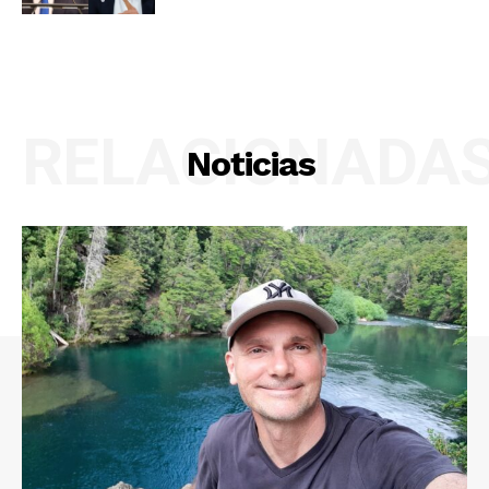
RELACIONADA
Noticias