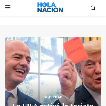
SOCIEDAD
La FIFA retiró la tarjeta