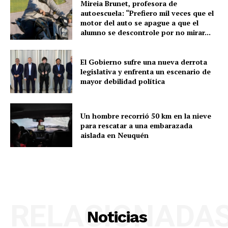
Mireia Brunet, profesora de
autoescuela: “Prefiero mil veces que el
motor del auto se apague a que el
alumno se descontrole por no mirar...
El Gobierno sufre una nueva derrota
legislativa y enfrenta un escenario de
mayor debilidad política
Un hombre recorrió 50 km en la nieve
para rescatar a una embarazada
aislada en Neuquén
RELACIONADA
Noticias