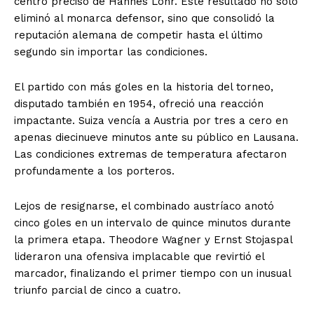
centro preciso de Hannes Löhr. Este resultado no solo
eliminó al monarca defensor, sino que consolidó la
reputación alemana de competir hasta el último
segundo sin importar las condiciones.
El partido con más goles en la historia del torneo,
disputado también en 1954, ofreció una reacción
impactante. Suiza vencía a Austria por tres a cero en
apenas diecinueve minutos ante su público en Lausana.
Las condiciones extremas de temperatura afectaron
profundamente a los porteros.
Lejos de resignarse, el combinado austríaco anotó
cinco goles en un intervalo de quince minutos durante
la primera etapa. Theodore Wagner y Ernst Stojaspal
lideraron una ofensiva implacable que revirtió el
marcador, finalizando el primer tiempo con un inusual
triunfo parcial de cinco a cuatro.