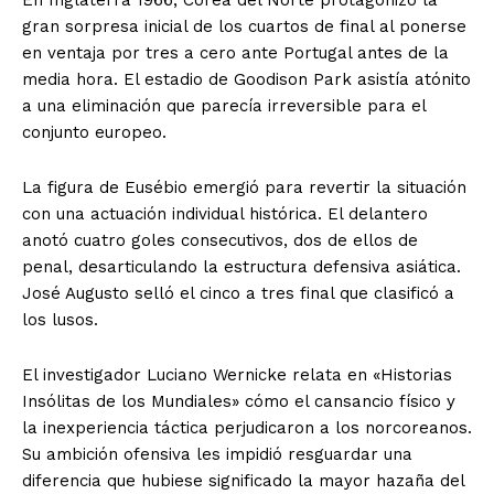
gran sorpresa inicial de los cuartos de final al ponerse
en ventaja por tres a cero ante Portugal antes de la
media hora. El estadio de Goodison Park asistía atónito
a una eliminación que parecía irreversible para el
conjunto europeo.
La figura de Eusébio emergió para revertir la situación
con una actuación individual histórica. El delantero
anotó cuatro goles consecutivos, dos de ellos de
penal, desarticulando la estructura defensiva asiática.
José Augusto selló el cinco a tres final que clasificó a
los lusos.
El investigador Luciano Wernicke relata en «Historias
Insólitas de los Mundiales» cómo el cansancio físico y
la inexperiencia táctica perjudicaron a los norcoreanos.
Su ambición ofensiva les impidió resguardar una
diferencia que hubiese significado la mayor hazaña del