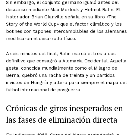
Sin embargo, el conjunto germano igualó antes del
descanso mediante Max Morlock y Helmut Rahn. El
historiador Brian Glanville señala en su libro «The
Story of the World Cup» que el factor climático y los
botines con tapones intercambiables de los alemanes
modificaron el desarrollo físico.
A seis minutos del final, Rahn marcó el tres a dos
definitivo que consagró a Alemania Occidental. Aquella
gesta, conocida mundialmente como el Milagro de
Berna, quebró una racha de treinta y un partidos
invictos de Hungría y alteró para siempre el mapa del
fútbol internacional de posguerra.
Crónicas de giros inesperados en
las fases de eliminación directa
En Inglaterra 1966, Corea del Norte protagonizó la