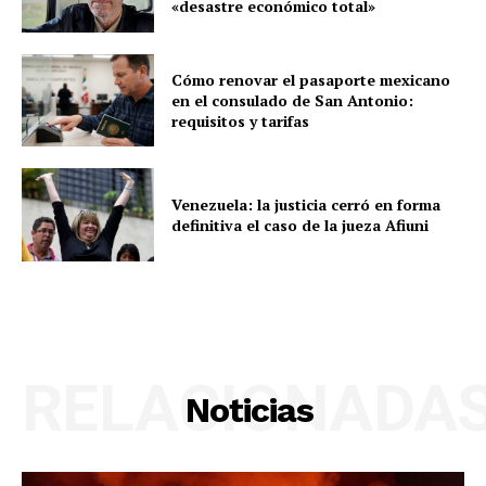
«desastre económico total»
Cómo renovar el pasaporte mexicano
en el consulado de San Antonio:
requisitos y tarifas
Venezuela: la justicia cerró en forma
definitiva el caso de la jueza Afiuni
RELACIONADA
Noticias