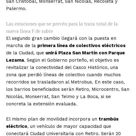
San Cristóbal, Monserrat, San Nicolás, Recoleta y
Palermo.
Las estaciones que se prevén para la traza total de la
nueva línea F de subte
El segundo gran cambio llegará con la puesta en
marcha de la
primera línea de colectivos eléctricos
de la Ciudad, que
unirá Plaza San Martín con Parque
Lezama
. Según el Gobierno porteño, el objetivo es
revitalizar la conectividad del Casco Histórico, una
zona que perdió líneas de colectivo cuando muchos
recorridos se trasladaron al Metrobus. En este caso,
los barrios beneficiados serán Retiro, Microcentro, San
Nicolás, Monserrat, San Telmo y La Boca, si se
concreta la extensión evaluada.
El mismo plan de movilidad incorpora un
trambús
eléctrico
, un vehículo de mayor capacidad que
conectará Ciudad Universitaria con Retiro. Serán 20