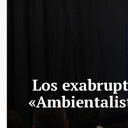
Los exabrupt
«Ambientalist