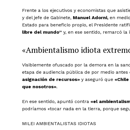
Frente a los ejecutivos y economistas que asis
y del jefe de Gabinete,
Manuel Adorni,
en medio 
Estado para beneficio propio, el Presidente ratif
libre del mundo”
y, en ese sentido, remarcó la
«Ambientalismo idiota extrem
Visiblemente ofuscado por la demora en la san
etapa de audiencia pública de por medio antes de
asignación de recursos»
y aseguró que
«Chile
que nosotros»
.
En ese sentido, apuntó contra
«el ambientalis
podríamos «tocar nada en la tierra, porque se
MILEI AMBIENTALISTAS IDIOTAS