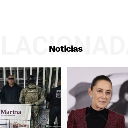
ELACIONAD
Noticias