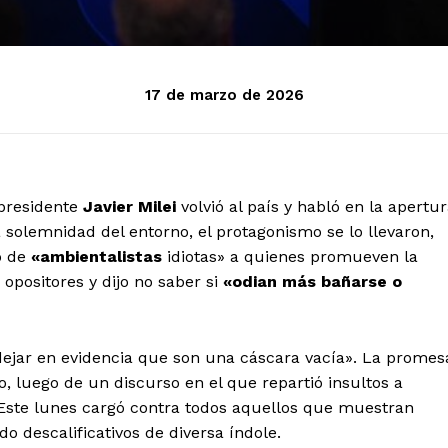
17 de marzo de 2026
presidente
Javier Milei
volvió al país y habló en la apertu
 solemnidad del entorno, el protagonismo se lo llevaron,
ó de
«ambientalistas
idiotas» a quienes promueven la
 opositores y dijo no saber si
«odian más bañarse o
dejar en evidencia que son una cáscara vacía». La promes
, luego de un discurso en el que repartió insultos a
. Este lunes cargó contra todos aquellos que muestran
do descalificativos de diversa índole.