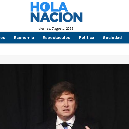
viernes, 7 agosto, 2026
tes
Economía
Espectáculos
Política
Sociedad