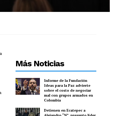
ra
Más Noticias
Informe de la Fundación
Ideas para la Paz advierte
sobre el costo de negociar
a
mal con grupos armados en
Colombia
Detienen en Ecatepec a
Alejandro “N”, presunto líder