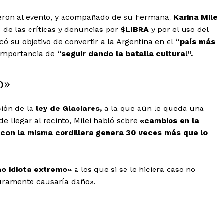
tieron al evento, y acompañado de su hermana,
Karina Mile
de las críticas y denuncias por
$LIBRA
y por el uso del
icó su objetivo de convertir a la Argentina en el
“país más
 importancia de
“seguir dando la batalla cultural”.
o»
ción de la
ley de Glaciares,
a la que aún le queda una
 llegar al recinto, Milei habló sobre
«cambios en la
 con la misma cordillera genera 30 veces más que lo
mo idiota extremo»
a los que si se le hiciera caso no
guramente causaría daño».