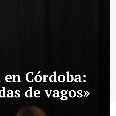
i en Córdoba:
rdas de vagos»