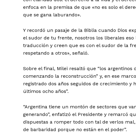
enfoca en la premisa de que «no es solo el dere
que se gana laburando».
Y recordó un pasaje de la Biblia cuando Dios ex
el sudor de tu frente, nosotros los liberales e
traducción y creen que es con el sudor de la fren
respetando a otros», señaló.
Sobre el final, Milei resaltó que “los argentino
comenzando la reconstrucción” y, en ese mar
registrado dos años seguidos de crecimiento y 
últimos ocho años”.
“Argentina tiene un montón de sectores que va
generando”, enfatizó el Presidente y remarcó qu
dispuestas a romper todo con tal de verlos mal, 
de barbaridad porque no están en el poder”.