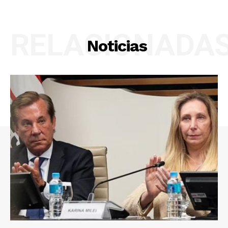
RELACIONADA
Noticias