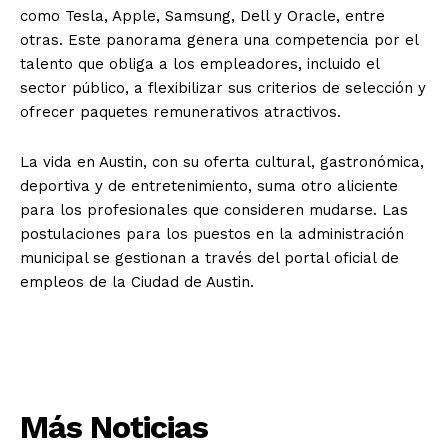
como Tesla, Apple, Samsung, Dell y Oracle, entre
otras. Este panorama genera una competencia por el
talento que obliga a los empleadores, incluido el
sector público, a flexibilizar sus criterios de selección y
ofrecer paquetes remunerativos atractivos.
La vida en Austin, con su oferta cultural, gastronómica,
deportiva y de entretenimiento, suma otro aliciente
para los profesionales que consideren mudarse. Las
postulaciones para los puestos en la administración
municipal se gestionan a través del portal oficial de
empleos de la Ciudad de Austin.
Más Noticias