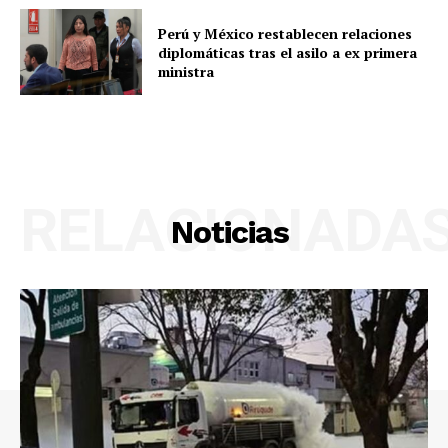
Perú y México restablecen relaciones
diplomáticas tras el asilo a ex primera
ministra
RELACIONADA
Noticias