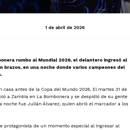
1 de abril de 2026
onera rumbo al Mundial 2026, el delantero ingresó al
n brazos, en una noche donde varios campeones del
.
en casa antes de la Copa del Mundo 2026. El martes 31 de
cibió a Zambia en La Bombonera y se despidió de su gente
la noche fue Julián Álvarez, quien abrió el marcador a los
ue protagonista de un momento especial al ingresar al