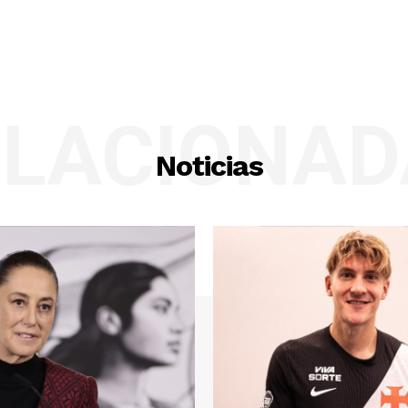
ELACIONAD
Noticias