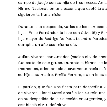
campo de juego con su hijo de tres meses, Amad
Himno Nacional, en una escena que captó la at
siguieron la transmisión.
Durante esta despedida, varios de los campeon
hijos. Enzo Fernández lo hizo con Olivia (5) y 
hija mayor de Rodrigo De Paul. Leandro Paredes
cumplía un año ese mismo día.
Julián Álvarez, con Amadeo (nacido el 2 de ener
fue parte de este grupo. Durante el himno, se l
momentos, orientándolo suavemente hacia el fren
su hijo a su madre, Emilia Ferrero, quien lo cui
El partido, que fue una fiesta para despedir a 
de Álvarez, Lionel Messi anotó a los 43 minutos
en su despedida de la Selección en Argentina, y
estableció el 5-0 definitivo.