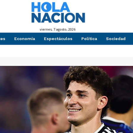
viernes, 7 agosto, 2026
tes
Economía
Espectáculos
Política
Sociedad