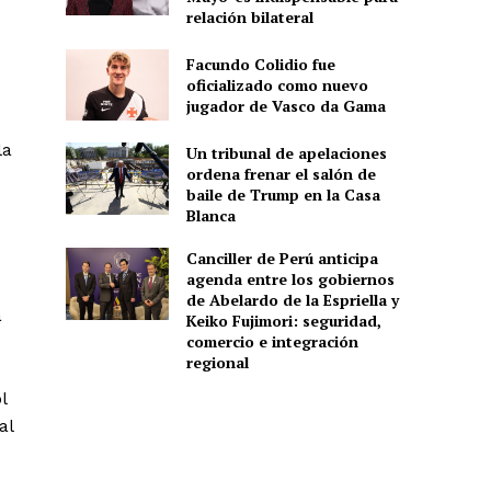
relación bilateral
Facundo Colidio fue
oficializado como nuevo
jugador de Vasco da Gama
la
Un tribunal de apelaciones
ordena frenar el salón de
baile de Trump en la Casa
Blanca
Canciller de Perú anticipa
agenda entre los gobiernos
de Abelardo de la Espriella y
a
Keiko Fujimori: seguridad,
comercio e integración
regional
l
al