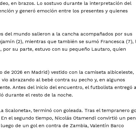
eo, en brazos. Lo sostuvo durante la interpretación del
ención y generó emoción entre los presentes y quienes
es del mundo salieron a la cancha acompañados por sus
Benjamín (2), mientras que también se sumó Francesca (7), 
, por su parte, estuvo con su pequeño Lautaro, quien
o de 2026 en Madrid) vestido con la camiseta albiceleste,
o vio abrazando al bebé contra su pecho y, en algunos
te. Antes del inicio del encuentro, el futbolista entregó 
dó durante el resto de la noche.
«La Scaloneta», terminó con goleada. Tras el tempranero go
. En el segundo tiempo, Nicolás Otamendi convirtió un pen
 luego de un gol en contra de Zambia, Valentín Barco