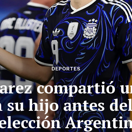
DEPORTES
varez compartió 
u hijo antes del
elección Argenti