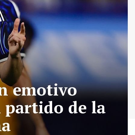
un emotivo
 partido de la
na