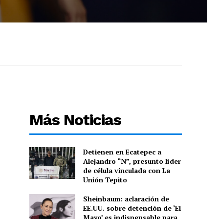
Más Noticias
Detienen en Ecatepec a
Alejandro “N”, presunto líder
de célula vinculada con La
Unión Tepito
Sheinbaum: aclaración de
EE.UU. sobre detención de ‘El
Mayo’ es indispensable para