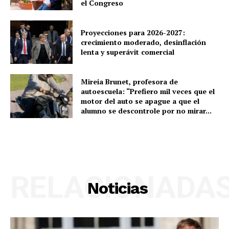
el Congreso
Proyecciones para 2026-2027:
crecimiento moderado, desinflación
lenta y superávit comercial
Mireia Brunet, profesora de
autoescuela: “Prefiero mil veces que el
motor del auto se apague a que el
alumno se descontrole por no mirar...
RELACIONADA
Noticias