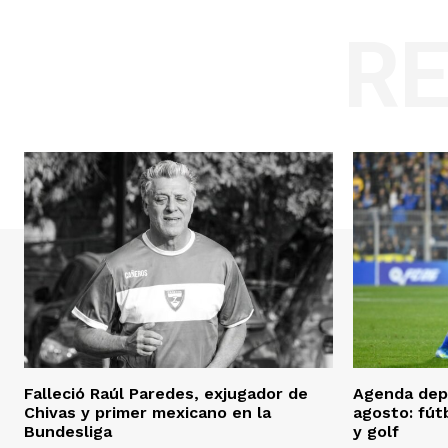
R
Falleció Raúl Paredes, exjugador de
Agenda depo
Chivas y primer mexicano en la
agosto: fútb
Bundesliga
y golf