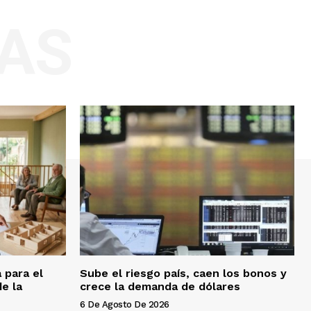
AS
 para el
Sube el riesgo país, caen los bonos y
e la
crece la demanda de dólares
6 De Agosto De 2026