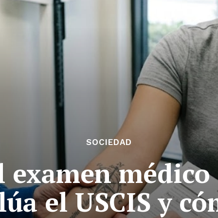
SOCIEDAD
el examen médico 
lúa el USCIS y c