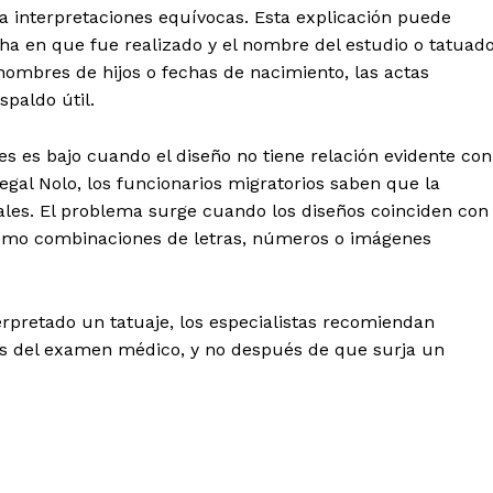
 a interpretaciones equívocas. Esta explicación puede
echa en que fue realizado y el nombre del estudio o tatuado
 nombres de hijos o fechas de nacimiento, las actas
paldo útil.
es es bajo cuando el diseño no tiene relación evidente con
egal Nolo, los funcionarios migratorios saben que la
ales. El problema surge cuando los diseños coinciden con
omo combinaciones de letras, números o imágenes
pretado un tatuaje, los especialistas recomiendan
s del examen médico, y no después de que surja un