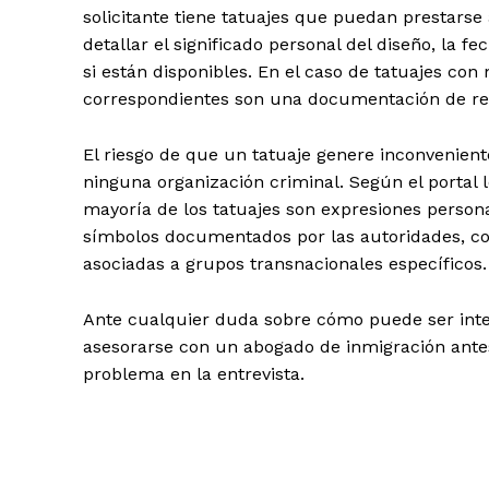
solicitante tiene tatuajes que puedan prestarse
detallar el significado personal del diseño, la f
si están disponibles. En el caso de tatuajes con
correspondientes son una documentación de res
El riesgo de que un tatuaje genere inconvenient
ninguna organización criminal. Según el portal l
mayoría de los tatuajes son expresiones person
símbolos documentados por las autoridades, c
asociadas a grupos transnacionales específicos.
Ante cualquier duda sobre cómo puede ser inter
asesorarse con un abogado de inmigración ante
problema en la entrevista.