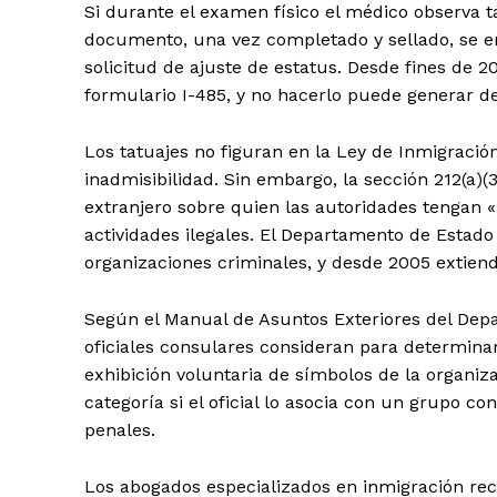
Si durante el examen físico el médico observa ta
documento, una vez completado y sellado, se ent
solicitud de ajuste de estatus. Desde fines de 20
formulario I-485, y no hacerlo puede generar d
Los tatuajes no figuran en la Ley de Inmigració
inadmisibilidad. Sin embargo, la sección 212(a)(3
extranjero sobre quien las autoridades tengan «
actividades ilegales. El Departamento de Estado
organizaciones criminales, y desde 2005 extiend
Según el Manual de Asuntos Exteriores del Depa
oficiales consulares consideran para determina
exhibición voluntaria de símbolos de la organi
categoría si el oficial lo asocia con un grupo c
penales.
Los abogados especializados en inmigración reco