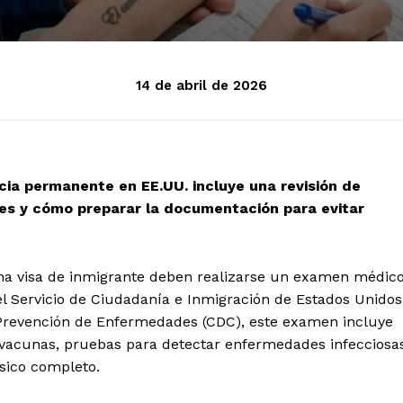
14 de abril de 2026
cia permanente en EE.UU. incluye una revisión de
es y cómo preparar la documentación para evitar
na visa de inmigrante deben realizarse un examen médic
 el Servicio de Ciudadanía e Inmigración de Estados Unidos
a Prevención de Enfermedades (CDC), este examen incluye
 de vacunas, pruebas para detectar enfermedades infecciosa
sico completo.