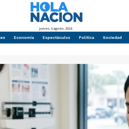
jueves, 6 agosto, 2026
tes
Economía
Espectáculos
Política
Sociedad