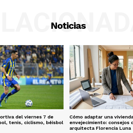
ELACIONAD
Noticias
rtiva del viernes 7 de
Cómo adaptar una vivienda
ol, tenis, ciclismo, béisbol
envejecimiento: consejos d
arquitecta Florencia Luna