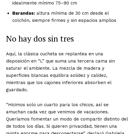
idealmente mínimo 75–90 cm
Barandas:
altura mínima de 30 cm desde el
colchón, siempre firmes y sin espacios amplios
No hay dos sin tres
Aquí, la clásica cucheta se replantea en una
disposición en “L” que suma una tercera cama sin
saturar el ambiente. La mezcla de madera y
superficies blancas equilibra solidez y calidez,
mientras que los cajones inferiores absorben el
guardado.
“Hicimos solo un cuarto para los chicos, así se
amuchan cada vez que venimos de vacaciones.
Queríamos fomentar un modo de compartir distinto del
de todos los días. Si quieren privacidad, tienen una
quinta enorme para desconectarse”, declaró Gabriela