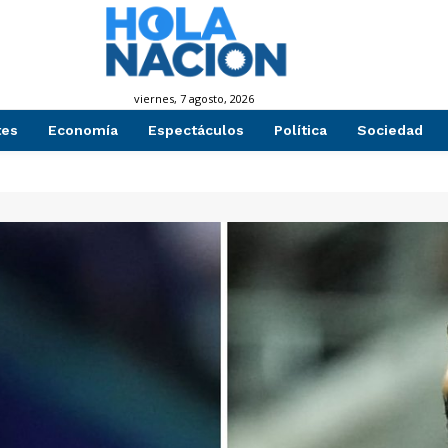
viernes, 7 agosto, 2026
tes
Economía
Espectáculos
Política
Sociedad