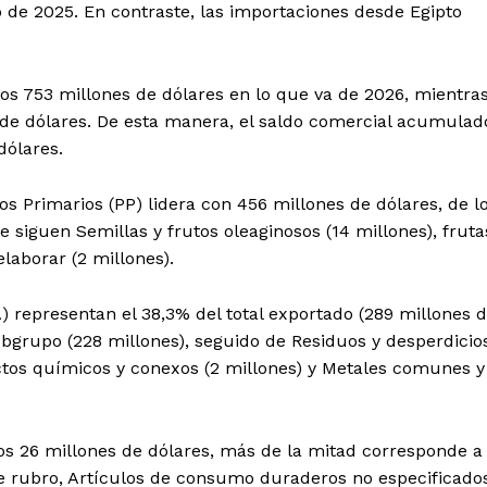
de 2025. En contraste, las importaciones desde Egipto
los 753 millones de dólares en lo que va de 2026, mientra
de dólares. De esta manera, el saldo comercial acumulad
dólares.
os Primarios (PP) lidera con 456 millones de dólares, de l
 siguen Semillas y frutos oleaginosos (14 millones), fruta
elaborar (2 millones).
representan el 38,3% del total exportado (289 millones 
ubgrupo (228 millones), seguido de Residuos y desperdicio
uctos químicos y conexos (2 millones) y Metales comunes y
los 26 millones de dólares, más de la mitad corresponde a
e rubro, Artículos de consumo duraderos no especificado