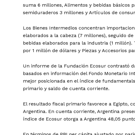
suma 6 millones, Alimentos y bebidas básicos p
semiduraderos 3 millones y Artículos de consu
Los Bienes Intermedios concentran importacione
elaborados a la cabeza (7 millones), seguido de 
bebidas elaborados para la industria (1 millón)
por 1 millón de dólares y Piezas y Accesorios pa
Un informe de la Fundación Ecosur contrastó d
basados en información del Fondo Monetario Inte
mejor posicionada en el índice de fundamentals
primario y saldo de cuenta corriente.
El resultado fiscal primario favorece a Egipto, c
Argentina. En cuenta corriente, Argentina presen
índice de Ecosur otorga a Argentina 48,05 puntos
En términos de PBI per cápita ajustado por parid