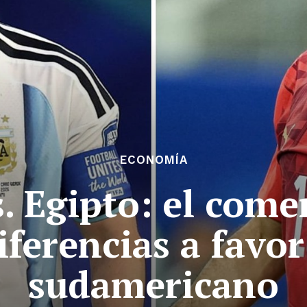
ECONOMÍA
. Egipto: el comer
ferencias a favor
sudamericano