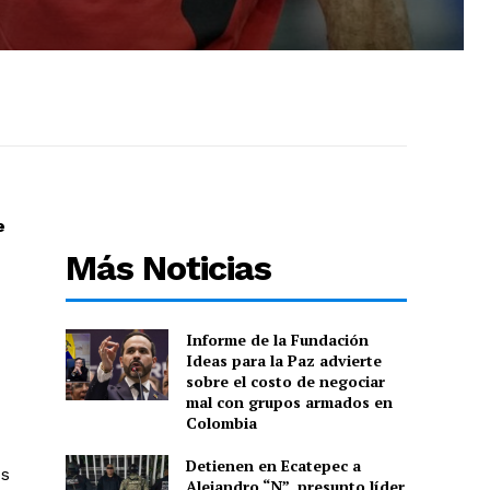
e
Más Noticias
Informe de la Fundación
Ideas para la Paz advierte
sobre el costo de negociar
mal con grupos armados en
Colombia
Detienen en Ecatepec a
os
Alejandro “N”, presunto líder