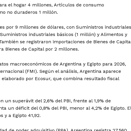
ara el hogar 4 millones, Artículos de consumo
mo no duraderos 1 millón.
s por 9 millones de dólares, con Suministros industriale
Suministros industriales básicos (1 millón) y Alimentos y
. También se registraron importaciones de Bienes de Capita
ra Bienes de Capital por 2 millones.
atos macroeconómicos de Argentina y Egipto para 2026,
rnacional (FMI). Según el análisis, Argentina aparece
 elaborado por Ecosur, que combina resultado fiscal
on un superávit del 2,6% del PBI, frente al 1,9% de
ta un déficit del 0,8% del PBI, menor al 4,2% de Egipto. E
 y a Egipto 41,92.
ad de poder adquisitivo (PPA), Argentina registra 27.560