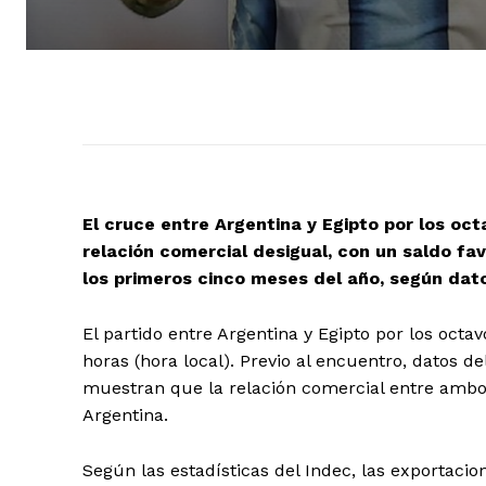
El cruce entre Argentina y Egipto por los oc
relación comercial desigual, con un saldo fa
los primeros cinco meses del año, según dato
El partido entre Argentina y Egipto por los octa
horas (hora local). Previo al encuentro, datos de
muestran que la relación comercial entre ambos
Argentina.
Según las estadísticas del Indec, las exportacio