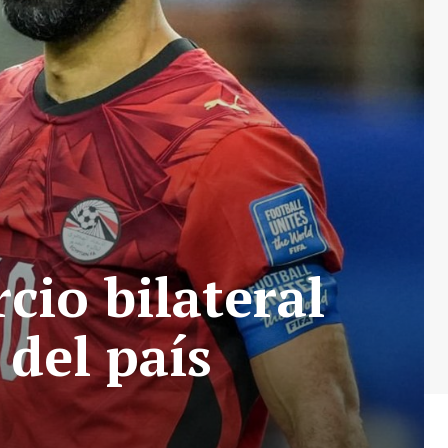
cio bilateral
 del país