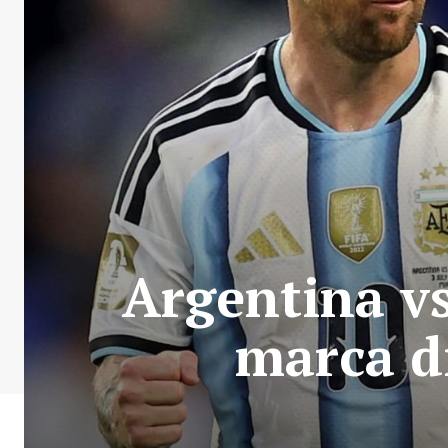
Argentina vs
marca di