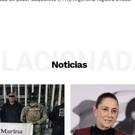
ELACIONAD
Noticias