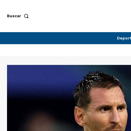
Buscar
Depor