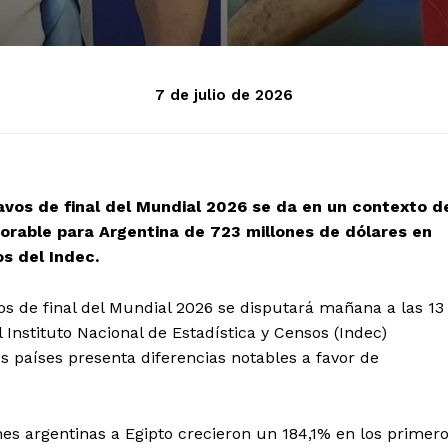
7 de julio de 2026
tavos de final del Mundial 2026 se da en un contexto d
vorable para Argentina de 723 millones de dólares en
s del Indec.
vos de final del Mundial 2026 se disputará mañana a las 13
l Instituto Nacional de Estadística y Censos (Indec)
 países presenta diferencias notables a favor de
nes argentinas a Egipto crecieron un 184,1% en los primer