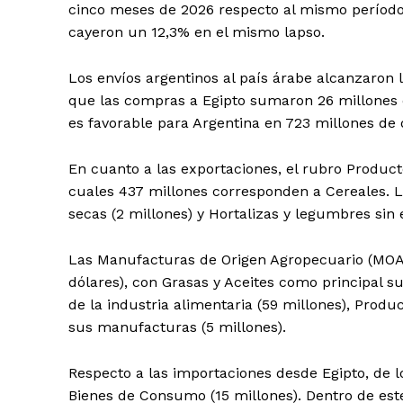
cinco meses de 2026 respecto al mismo período 
cayeron un 12,3% en el mismo lapso.
Los envíos argentinos al país árabe alcanzaron 
que las compras a Egipto sumaron 26 millones 
es favorable para Argentina en 723 millones de 
En cuanto a las exportaciones, el rubro Product
cuales 437 millones corresponden a Cereales. Le
secas (2 millones) y Hortalizas y legumbres sin 
Las Manufacturas de Origen Agropecuario (MOA) 
dólares), con Grasas y Aceites como principal s
de la industria alimentaria (59 millones), Prod
sus manufacturas (5 millones).
Respecto a las importaciones desde Egipto, de 
Bienes de Consumo (15 millones). Dentro de est