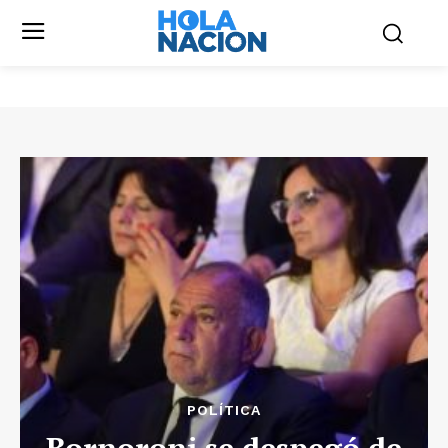
POLÍTICA
Bornoroni se despegó de