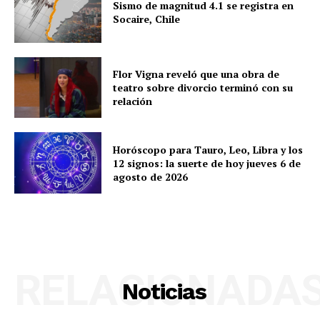
Sismo de magnitud 4.1 se registra en
Socaire, Chile
Flor Vigna reveló que una obra de
teatro sobre divorcio terminó con su
relación
Horóscopo para Tauro, Leo, Libra y los
12 signos: la suerte de hoy jueves 6 de
agosto de 2026
RELACIONADA
Noticias