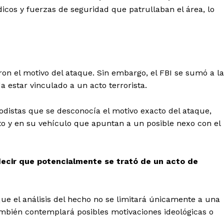
icos y fuerzas de seguridad que patrullaban el área, lo
on el motivo del ataque. Sin embargo, el FBI se sumó a la
a estar vinculado a un acto terrorista.
iodistas que se desconocía el motivo exacto del ataque,
eto y en su vehículo que apuntan a un posible nexo con el
ecir que potencialmente se trató de un acto de
que el análisis del hecho no se limitará únicamente a una
ambién contemplará posibles motivaciones ideológicas o