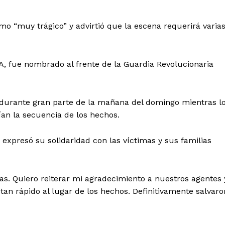
 como “muy trágico” y advirtió que la escena requerirá varia
A, fue nombrado al frente de la Guardia Revolucionaria
urante gran parte de la mañana del domingo mientras l
ían la secuencia de los hechos.
,
expresó su solidaridad con las víctimas y sus familias
as. Quiero reiterar mi agradecimiento a nuestros agentes 
tan rápido al lugar de los hechos. Definitivamente salvaro