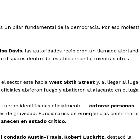
o es un pilar fundamental de la democracia. Por eso molest
isa Davis,
las autoridades recibieron un llamado alertand
disparos dentro del establecimiento, mientras otros
el sector este hacia
West Sixth Street
y, al llegar al luga
iciales abrieron fuego y abatieron al atacante en el luga
 fueron identificadas oficialmente—,
catorce personas
ones de gravedad. Funcionarios de emergencias confirmaro
manecen en estado crítico.
 condado Austin-Travis, Robert Luckritz,
destacó la