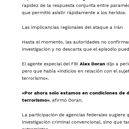
rapidez de la respuesta conjunta entre paraméd
que permitió asistir rápidamente a los heridos.
Las implicancias regionales del ataque a Irán
Hasta el momento, las autoridades no confirmar
investigación y no descarta que el episodio pued
El agente especial del FBI
Alex Doran
dijo a per
pero que había «indicios en relación con el suj
terrorismo».
«Por ahora solo estamos en condiciones de d
terrorismo»
, afirmó Doran.
La participación de agencias federales sugiere 
investigación criminal convencional, sino que t