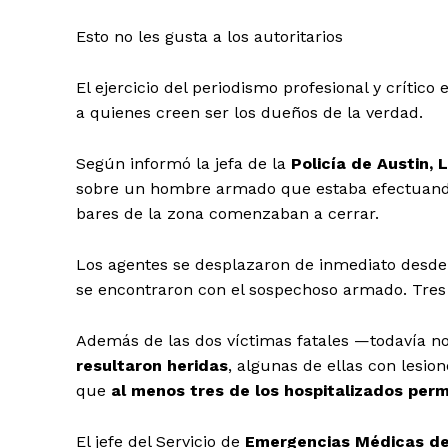
Esto no les gusta a los autoritarios
El ejercicio del periodismo profesional y crític
a quienes creen ser los dueños de la verdad.
Según informó la jefa de la
Policía de Austin, L
sobre un hombre armado que estaba efectuando 
bares de la zona comenzaban a cerrar.
Los agentes se desplazaron de inmediato desde 
se encontraron con el sospechoso armado. Tres of
Además de las dos víctimas fatales —todavía no
resultaron heridas
, algunas de ellas con lesi
que
al menos tres de los hospitalizados per
El jefe del Servicio de
Emergencias Médicas del