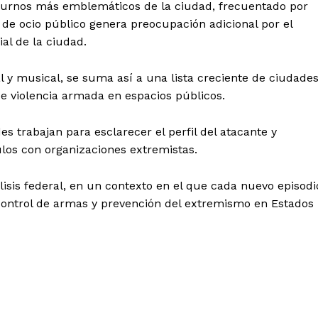
cturnos más emblemáticos de la ciudad, frecuentado por
o de ocio público genera preocupación adicional por el
al de la ciudad.
l y musical, se suma así a una lista creciente de ciudade
e violencia armada en espacios públicos.
es trabajan para esclarecer el perfil del atacante y
culos con organizaciones extremistas.
lisis federal, en un contexto en el que cada nuevo episodi
 control de armas y prevención del extremismo en Estados