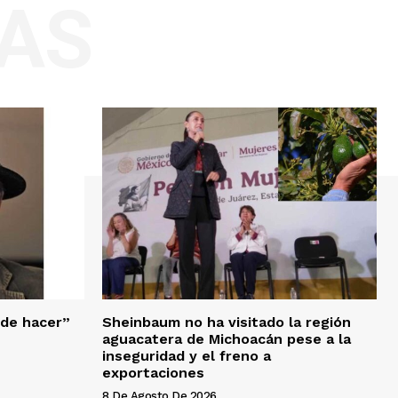
AS
 de hacer”
Sheinbaum no ha visitado la región
aguacatera de Michoacán pese a la
inseguridad y el freno a
exportaciones
8 De Agosto De 2026