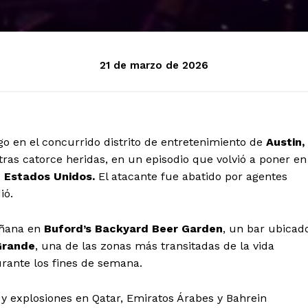
21 de marzo de 2026
o en el concurrido distrito de entretenimiento de
Austin,
as catorce heridas, en un episodio que volvió a poner en
 Estados Unidos.
El atacante fue abatido por agentes
ió.
añana en
Buford’s Backyard Beer Garden
, un bar ubicad
Grande
, una de las zonas más transitadas de la vida
urante los fines de semana.
 y explosiones en Qatar, Emiratos Árabes y Bahrein