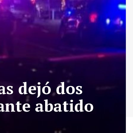
as dejó dos
ante abatido