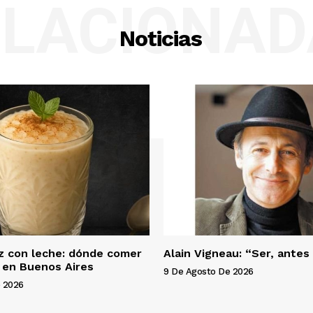
ELACIONAD
Noticias
oz con leche: dónde comer
Alain Vigneau: “Ser, antes
 en Buenos Aires
9 De Agosto De 2026
 2026