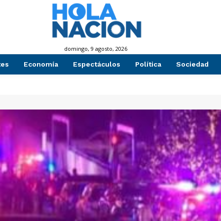
domingo, 9 agosto, 2026
tes
Economía
Espectáculos
Política
Sociedad