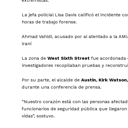
extremistas.
La jefa policial Lisa Davis calificó el incidente
horas de trabajo forense.
Ahmad Vahidi, acusado por al atentado a la AMI
iraní
La zona de
West Sixth Street
fue acordonada d
investigadores recopilaban pruebas y reconstru
Por su parte, el alcalde de
Austin, Kirk Watson
durante una conferencia de prensa.
“Nuestro corazón está con las personas afectad
funcionarios de seguridad pública que llegaron 
vidas”, sostuvo.