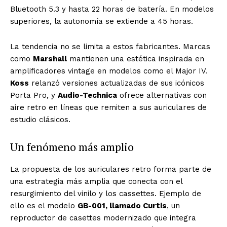
Bluetooth 5.3 y hasta 22 horas de batería. En modelos
superiores, la autonomía se extiende a 45 horas.
La tendencia no se limita a estos fabricantes. Marcas
como
Marshall
mantienen una estética inspirada en
amplificadores vintage en modelos como el Major IV.
Koss
relanzó versiones actualizadas de sus icónicos
Porta Pro, y
Audio-Technica
ofrece alternativas con
aire retro en líneas que remiten a sus auriculares de
estudio clásicos.
Un fenómeno más amplio
La propuesta de los auriculares retro forma parte de
una estrategia más amplia que conecta con el
resurgimiento del vinilo y los cassettes. Ejemplo de
ello es el modelo
GB-001, llamado Curtis
, un
reproductor de casettes modernizado que integra