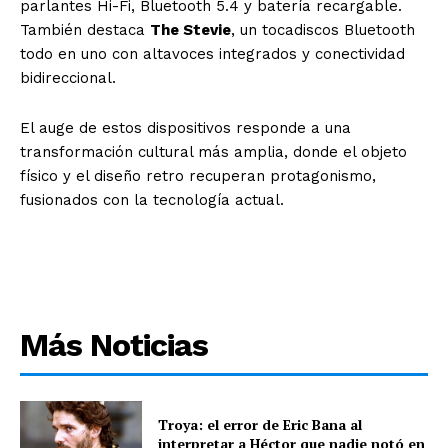
parlantes Hi-Fi, Bluetooth 5.4 y batería recargable.
También destaca
The Stevie
, un tocadiscos Bluetooth
todo en uno con altavoces integrados y conectividad
bidireccional.
El auge de estos dispositivos responde a una
transformación cultural más amplia, donde el objeto
físico y el diseño retro recuperan protagonismo,
fusionados con la tecnología actual.
Más Noticias
Troya: el error de Eric Bana al
interpretar a Héctor que nadie notó en