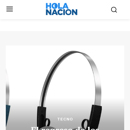
TECNO
El regreso de los